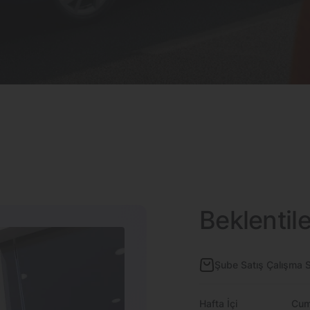
Beklentil
Şube Satış Çalışma S
Hafta İçi
Cum