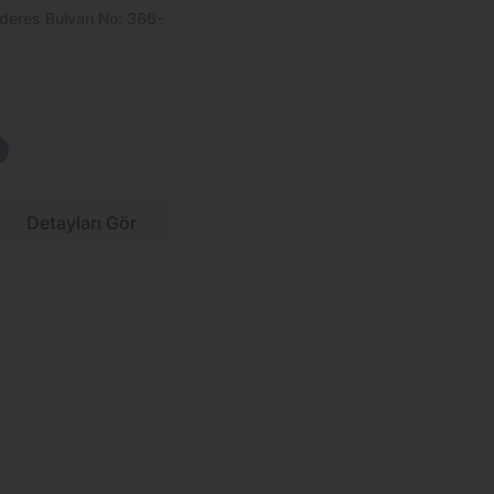
eres Bulvarı No: 366-
Detayları Gör