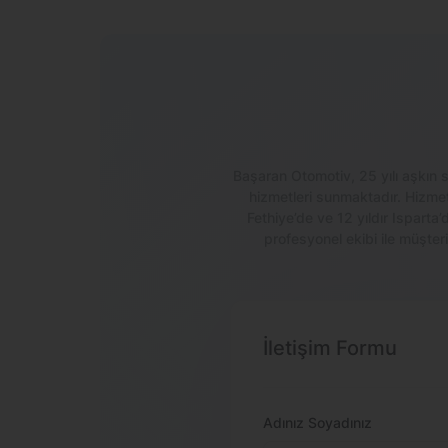
Başaran Otomotiv, 25 yılı aşkın s
hizmetleri sunmaktadır. Hizmet 
Fethiye’de ve 12 yıldır Ispart
profesyonel ekibi ile müşter
İletişim Formu
Adınız Soyadınız