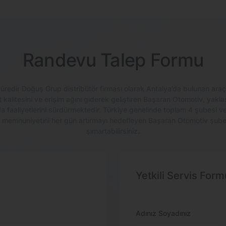
Randevu Talep Formu
üredir Doğuş Grup distribütör firması olarak Antalya’da bulunan araç
kalitesini ve erişim ağını giderek geliştiren Başaran Otomotiv, yaklaşı
a’da faaliyetlerini sürdürmektedir. Türkiye genelinde toplam 4 şubesi
i memnuniyetini her gün artırmayı hedefleyen Başaran Otomotiv şubel
şımartabilirsiniz.
Yetkili Servis Form
Adınız Soyadınız