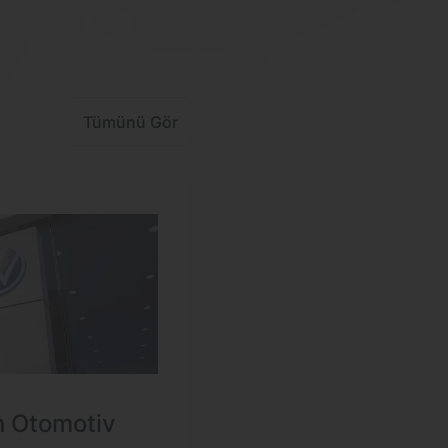
Tümünü Gör
n Otomotiv