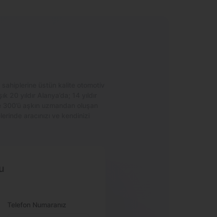
 sahiplerine üstün kalite otomotiv
k 20 yıldır Alanya’da; 14 yıldır
 ve 300’ü aşkın uzmandan oluşan
erinde aracınızı ve kendinizi
u
Telefon Numaranız