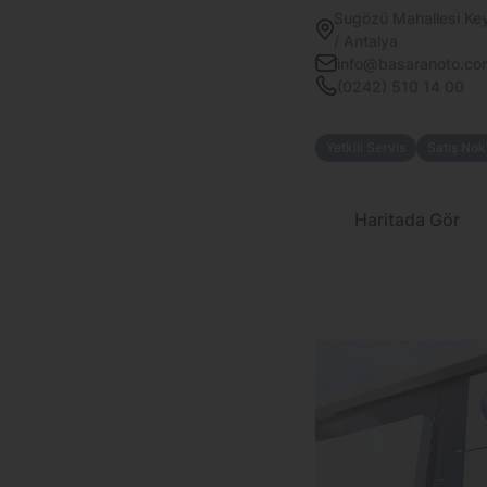
Sugözü Mahallesi Key
/ Antalya
info@basaranoto.com
(0242) 510 14 00
Yetkili Servis
Satış Nok
Haritada Gör