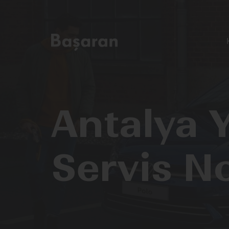
Antalya Y
Servis N