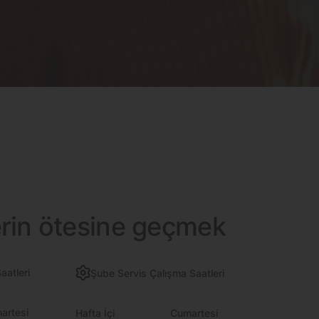
erin ötesine geçmek
aatleri
Şube Servis Çalışma Saatleri
artesi
Hafta İçi
Cumartesi