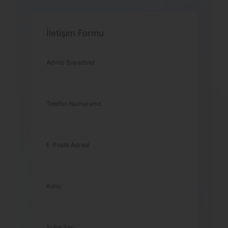
İletişim Formu
Adınız Soyadınız
Telefon Numaranız
E-Posta Adresi
Konu
Şube Seç