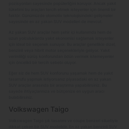
pozisyonları sayesinde popülerliğini koruyor. Ancak yakıt
tüketimi bu araçları tercih etmek isteyenler için önemli bir
faktör. Günümüzde otomotiv teknolojisindeki gelişmeler
sayesinde en az yakan SUV modelleri de mevcut.
Az yakan SUV araçlar hem şehir içi kullanımda hem de
uzun yolculuklarda yakıt ekonomisi sağlamak isteyenler
için ideal bir seçenek sunuyor. Bu araçlar genellikle dizel,
benzinli veya hibrit motor seçenekleriyle geliyor. Yakıt
verimliliği sürüş konforundan ödün vermek istemeyenler
için öncelikli bir tercih sebebi oluyor.
Eğer siz de hem SUV konforunu yaşamak hem de yakıt
tasarrufu yapmak istiyorsanız piyasadaki en az yakan
SUV araçlar arasında bir araştırma yapabilirsiniz. Bu
sayede ihtiyaçlarınıza ve bütçenize en uygun aracı
bulabilirsiniz.
Volkswagen Taigo
Volkswagen Taigo şık tasarımı ve coupe benzeri siluetiyle
dikkat çeken bir SUV modelidir. En az yakan benzinli SUV