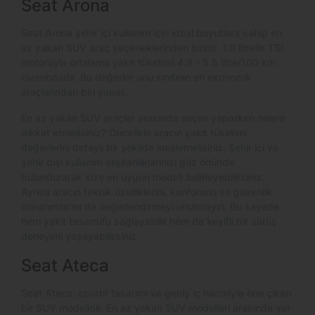
Seat Arona
Seat Arona şehir içi kullanım için ideal boyutlara sahip en
az yakan SUV araç seçeneklerinden biridir. 1.0 litrelik TSI
motoruyla ortalama yakıt tüketimi 4.9 - 5.5 litre/100 km
civarındadır. Bu değerler onu sınıfının en ekonomik
araçlarından biri yapar.
En az yakan SUV araçlar arasında seçim yaparken nelere
dikkat etmelisiniz? Öncelikle aracın yakıt tüketimi
değerlerini detaylı bir şekilde incelemelisiniz. Şehir içi ve
şehir dışı kullanım alışkanlıklarınızı göz önünde
bulundurarak size en uygun modeli belirleyebilirsiniz.
Ayrıca aracın teknik özelliklerini, konforunu ve güvenlik
donanımlarını da değerlendirmeyi unutmayın. Bu sayede
hem yakıt tasarrufu sağlayabilir hem de keyifli bir sürüş
deneyimi yaşayabilirsiniz.
Seat Ateca
Seat Ateca, sportif tasarımı ve geniş iç hacmiyle öne çıkan
bir SUV modelidir. En az yakan SUV modelleri arasında yer