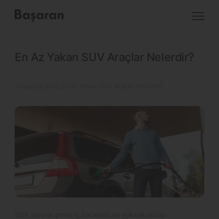
En Az Yakan SUV Araçlar Nelerdir?
Anasayfa
Blog
En Az Yakan SUV Araçlar Nelerdir?
SUV araçlar geniş iç hacimleri ve yüksek sürüş