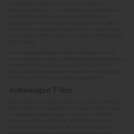
seçenekleri arasında yer alan Taigo 1.0 litrelik TSI
motoruyla ortalama 5.5 - 6.0 litre/100 km yakıt tüketimi
sunar. Bu değerler en az yakıt tüketen SUV araçlar
arayanlar için oldukça cazip bir seçenektir. Hem şehir içi
hem de uzun yolculuklarda ekonomik bir sürüş deneyimi
sunan Taigo konforlu iç mekanı ve modern özellikleriyle de
beğeni toplar.
Yakıt verimliliği şık tasarım ve SUV konforunu bir arada
sunan Volkswagen Taigo özellikle şehir hayatında pratik ve
ekonomik bir seçenek arayanlar için ideal bir tercihtir.
Düşük yakıt tüketimi sayesinde hem bütçenizi koruyabilir
hem de keyifli bir sürüş deneyimi yaşayabilirsiniz.
Volkswagen T-Roc
Volkswagen T-Roc dinamik tasarımı ve sürüş özellikleriyle
öne çıkan bir SUV modelidir. En az yakan SUV'ler arasında
yer almasıyla da dikkat çekiyor. T-Roc'un 1.5 litrelik TSI
motor seçeneği ortalama 5.2 - 5.8 litre/100 km yakıt
tüketimi sunar. Bu değerler hem şehir içi hem de uzun
yolculuklarda yakıt tasarrufu sağlamak isteyenler için