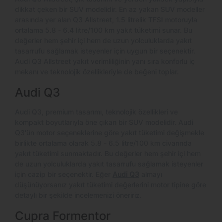
dikkat çeken bir SUV modelidir. En az yakan SUV modeller
arasında yer alan Q3 Allstreet, 1.5 litrelik TFSI motoruyla
ortalama 5.8 - 6.4 litre/100 km yakıt tüketimi sunar. Bu
değerler hem şehir içi hem de uzun yolculuklarda yakıt
tasarrufu sağlamak isteyenler için uygun bir seçenektir.
Audi Q3 Allstreet yakıt verimliliğinin yanı sıra konforlu iç
mekanı ve teknolojik özellikleriyle de beğeni toplar.
Audi Q3
Audi Q3, premium tasarımı, teknolojik özellikleri ve
kompakt boyutlarıyla öne çıkan bir SUV modelidir. Audi
Q3'ün motor seçeneklerine göre yakıt tüketimi değişmekle
birlikte ortalama olarak 5.8 - 6.5 litre/100 km civarında
yakıt tüketimi sunmaktadır. Bu değerler hem şehir içi hem
de uzun yolculuklarda yakıt tasarrufu sağlamak isteyenler
için cazip bir seçenektir. Eğer
Audi Q3
almayı
düşünüyorsanız yakıt tüketimi değerlerini motor tipine göre
detaylı bir şekilde incelemenizi öneririz.
Cupra Formentor