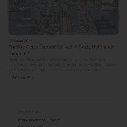
23 Şubat 2026
Trafikte Geçiş Üstünlüğü Nedir? Geçiş Üstünlüğü
Kimdedir?
Geçiş üstünlüğü, belirli araçların can ve mal güvenliğini riske
atmadan, görevlerini yerine getirebilmeleri amacıyla diğer taşıtlara
göre daha öncelikli hareket etme hakkına sahip olmalarıdır.
Detayları Oku
Destek Hattı
info@basaranoto.com.tr
+902423108700