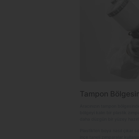
Tampon Bölgesin
Aracınızın tampon bölgesinde m
bölgeyi kalın bir plastik zım
daha düzgün bir yüzey hazırl
Plastikten boya nasıl çıkar s
ince taneli zımparalar kulla