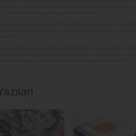
aları ve renk solmalarını önler. Boyama işlemine başlamadan önce, s
 ve üretici talimatlarına göre uygulamak önemlidir.
şlemi sırasında, boyanın eşit bir şekilde uygulanmasına dikkat edilm
aha düzgün ve profesyonel bir görünüm sağlar. Ayrıca her kat arasın
 artırır.
e güvenliği de göz önünde bulundurulmalıdır. Boya sıçramalarını önle
lan bir alanda çalışılmalıdır. Bu adımlara dikkat edilerek yapılan boyam
 kalmasını sağlayacak ve aracınızın estetik değerini artıracaktır.
azıları