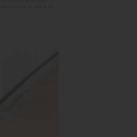
k bir adımdır. Bu aşama,
ı korumasına ve estetik bir