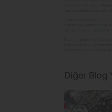
formüle edilmiş olup, çatlam
olup olmadığını kontrol etmek
Araba plastik aksam boyama i
halinde uygulanan boyalar, d
vermek, boyanın dayanıklılığını
Boyama işlemi sırasında çevr
kullanılmalı ve iyi havalandırı
aksamının uzun süre yeni gibi
Diğer Blog Y