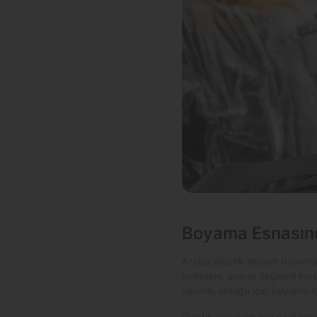
Boyama Esnasında
Araba plastik aksam boyama i
kullanımı, aracın değerini ko
uyumlu olduğu için boyama iş
Plastik yüzeyler için özel ola