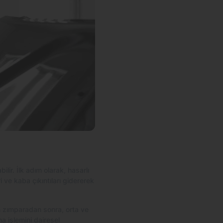
lir. İlk adım olarak, hasarlı
 ve kaba çıkıntıları gidererek
ın zımparadan sonra, orta ve
a işlemini dairesel