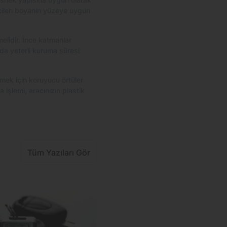
eçilen boyanın yüzeye uygun
elidir. İnce katmanlar
da yeterli kuruma süresi
mek için koruyucu örtüler
a işlemi, aracınızın plastik
Tüm Yazıları Gör