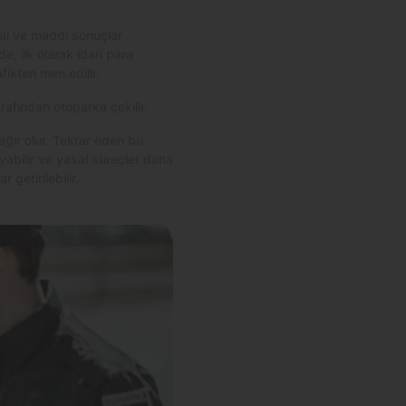
sal ve maddi sonuçlar
e, ilk olarak idari para
fikten men edilir.
rafından otoparka çekilir.
ğır olur. Tekrar eden bu
ayabilir ve yasal süreçler daha
 getirilebilir.