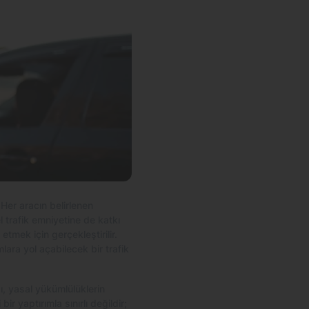
 Her aracın belirlenen
 trafik emniyetine de katkı
etmek için gerçekleştirilir.
ara yol açabilecek bir trafik
, yasal yükümlülüklerin
r yaptırımla sınırlı değildir;