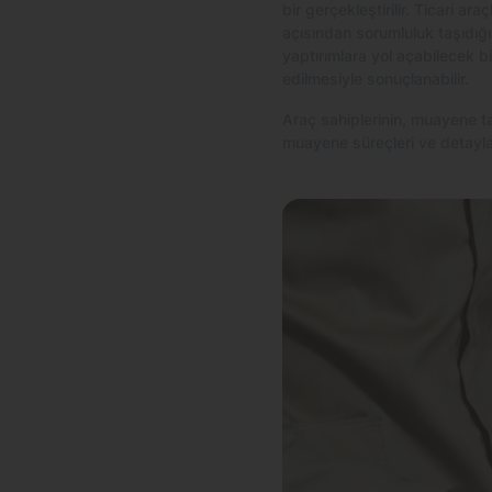
bir gerçekleştirilir. Ticari ar
açısından sorumluluk taşıdığ
yaptırımlara yol açabilecek bi
edilmesiyle sonuçlanabilir.
Araç sahiplerinin, muayene ta
muayene süreçleri ve detaylar