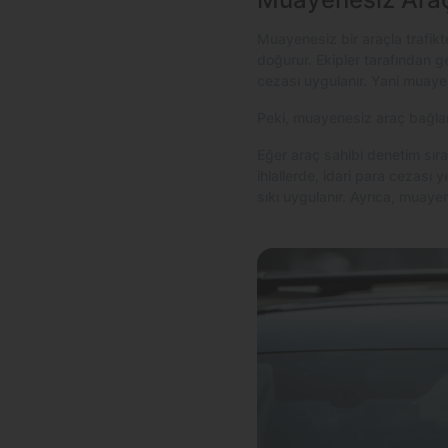
Muayenesiz bir araçla trafik
doğurur. Ekipler tarafından ge
cezası uygulanır. Yani muayen
Peki, muayenesiz araç bağlanı
Eğer araç sahibi denetim sır
ihlallerde, idari para cezası 
sıkı uygulanır. Ayrıca, muayene