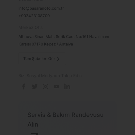
info@basaranoto.com.tr
+902423108700
Merkez Ofis
Altınova Sinan Mah. Serik Cad. No:161 Havalimanı
Karşısı 07170 Kepez / Antalya
Tüm Şubeleri Gör
Bizi Sosyal Medyada Takip Edin
Servis & Bakım Randevusu
Alın