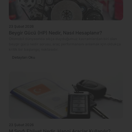
23 Şubat 2026
Beygir Gücü (HP) Nedir, Nasıl Hesaplanır?
Otomobil dünyasında sıkça duyduğumuz kavramlardan biri olan
beygir gücü nedir sorusu, araç performansını anlamak için oldukça
kritik bir başlangıç noktasıdır.
Detayları Oku
23 Şubat 2026
M Sınıfı Ehliyet Nedir, Hangi Araçlar Kullanılır?