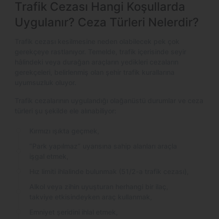
Trafik Cezası Hangi Koşullarda
Uygulanır? Ceza Türleri Nelerdir?
Trafik cezası kesilmesine neden olabilecek pek çok
gerekçeye rastlanıyor. Temelde, trafik içerisinde seyir
hâlindeki veya durağan araçların yedikleri cezaların
gerekçeleri, belirlenmiş olan şehir trafik kurallarına
uyumsuzluk oluyor.
Trafik cezalarının uygulandığı olağanüstü durumlar ve ceza
türleri şu şekilde ele alınabiliyor:
Kırmızı ışıkta geçmek,
“Park yapılmaz” uyarısına sahip alanları araçla
işgal etmek,
Hız limiti ihlalinde bulunmak (51/2-a trafik cezası),
Alkol veya zihin uyuşturan herhangi bir ilaç,
takviye etkisindeyken araç kullanmak,
Emniyet şeridini ihlal etmek,