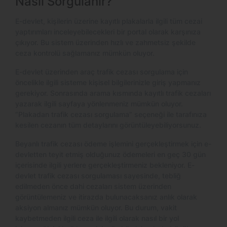
Nasıl Sorgulanır?
E-devlet, kişilerin üzerine kayıtlı plakalarla ilgili tüm cezai
yaptırımları inceleyebilecekleri bir portal olarak karşınıza
çıkıyor. Bu sistem üzerinden hızlı ve zahmetsiz şekilde
ceza kontrolü sağlamanız mümkün oluyor.
E-devlet üzerinden araç trafik cezası sorgulama için
öncelikle ilgili sisteme kişisel bilgilerinizle giriş yapmanız
gerekiyor. Sonrasında arama kısmında kayıtlı trafik cezaları
yazarak ilgili sayfaya yönlenmeniz mümkün oluyor.
“Plakadan trafik cezası sorgulama” seçeneği ile tarafınıza
kesilen cezanın tüm detaylarını görüntüleyebiliyorsunuz.
Beyanlı trafik cezası ödeme işlemini gerçekleştirmek için e-
devletten teyit etmiş olduğunuz ödemeleri en geç 30 gün
içerisinde ilgili yerlere gerçekleştirmeniz bekleniyor. E-
devlet trafik cezası sorgulaması sayesinde, tebliğ
edilmeden önce dahi cezaları sistem üzerinden
görüntülemeniz ve itirazda bulunacaksanız anlık olarak
aksiyon almanız mümkün oluyor. Bu durum, vakit
kaybetmeden ilgili ceza ile ilgili olarak nasıl bir yol