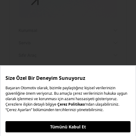
Kurumsal
Servis
Sıfır Araç
Yetki Servisler
Diğer
Servis Hizmetlerimiz
Öne Çıkan Yazılar
Bilgi Toplumu Hizmetleri
Çerez Politikası
İnternet Sitesi Aydınlatma Metni