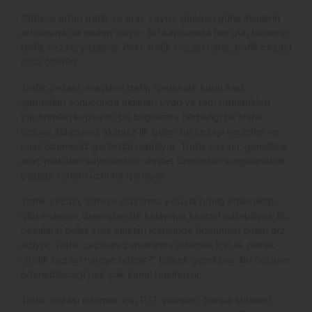
Gittikçe artan trafik ve araç sayısı, günden güne ihlallerin
artmasına da neden oluyor. Bu kapsamda her gün binlerce
trafik cezası yazılıyor. Peki, trafik cezası nedir, trafik cezası
nasıl ödenir?
Trafik cezası, araçların trafik içerisinde kural ihlali
yapmaları sonucunda aldıkları uyarı ve tabi tutuldukları
yaptırımları kapsıyor. Bu bağlamda herhangi bir trafik
cezası aldıysanız aklınıza ilk gelen bu cezayı nereden ve
nasıl ödemeniz gerektiği olabiliyor. Trafik cezası, genellikle
araç plakaları sayesinde e-devlet üzerinden sorgulanabilir
şekilde sistem üzerine işleniyor.
Trafik cezası, adrese ulaştırma yoluyla tebliğ edilebildiği
gibi e-devlet üzerinden de kolaylıkla kontrol edilebiliyor. Bu
cezaların belirli süre sınırları içerisinde ödenmesi önem arz
ediyor. Trafik cezasını zamanında ödemek için ilk olarak
“trafik cezası nereye ödenir?” bilmek gerekiyor. Bu cezanın
ödenebileceği pek çok kanal bulunuyor.
Trafik cezası ödemek için PTT şubeleri, banka şubeleri,