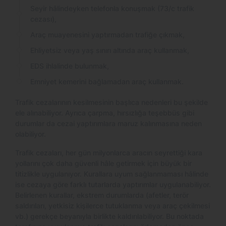
Seyir hâlindeyken telefonla konuşmak (73/c trafik
cezası),
Araç muayenesini yaptırmadan trafiğe çıkmak,
Ehliyetsiz veya yaş sınırı altında araç kullanmak,
EDS ihlalinde bulunmak,
Emniyet kemerini bağlamadan araç kullanmak.
Trafik cezalarının kesilmesinin başlıca nedenleri bu şekilde
ele alınabiliyor. Ayrıca çarpma, hırsızlığa teşebbüs gibi
durumlar da cezai yaptırımlara maruz kalınmasına neden
olabiliyor.
Trafik cezaları, her gün milyonlarca aracın seyrettiği kara
yollarını çok daha güvenli hâle getirmek için büyük bir
titizlikle uygulanıyor. Kurallara uyum sağlanmaması hâlinde
ise cezaya göre farklı tutarlarda yaptırımlar uygulanabiliyor.
Belirlenen kurallar, ekstrem durumlarda (afetler, terör
saldırıları, yetkisiz kişilerce tutuklanma veya araç çekilmesi
vb.) gerekçe beyanıyla birlikte kaldırılabiliyor. Bu noktada