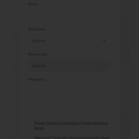
Konu
Şube Seç
Marka Seç
Mesajınız
Kişisel Verilerin İşlenmesine Yönelik Açık Rıza
Beyanı
Elektronik Ticari İleti Gönderimine İlişkin Onay