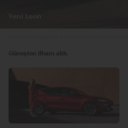
Yeni Leon
Anasayfa
Volkswagen, Audi, Seat, Cupra, Porsche Sıfır Araç Modelle
Güneşten ilham aldı.