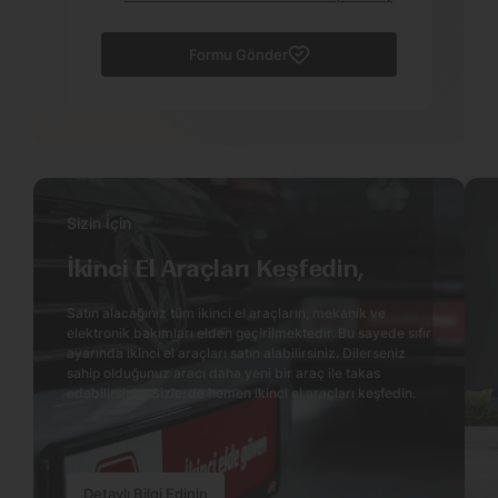
Formu Gönder
Sizin İçin
İkinci El Araçları Keşfedin,
Satın alacağınız tüm ikinci el araçların, mekanik ve
elektronik bakımları elden geçirilmektedir. Bu sayede sıfır
ayarında ikinci el araçları satın alabilirsiniz. Dilerseniz
sahip olduğunuz aracı daha yeni bir araç ile takas
edebilirsiniz. Sizlerde hemen ikinci el araçları keşfedin.
Detaylı Bilgi Edinin