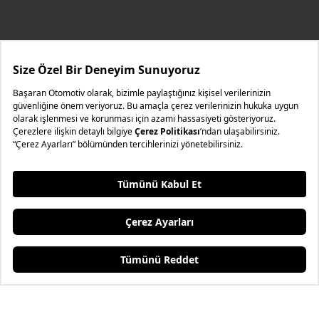
Ibiza
SERVIS RANDEVU