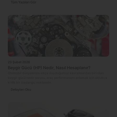
Tüm Yazıları Gör
23 Şubat 2026
Beygir Gücü (HP) Nedir, Nasıl Hesaplanır?
Otomobil dünyasında sıkça duyduğumuz kavramlardan biri olan
beygir gücü nedir sorusu, araç performansını anlamak için oldukça
kritik bir başlangıç noktasıdır.
Detayları Oku