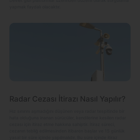
Devlet gibi platformlar üzerinden düzenli olarak sorgulama
yapmak faydalı olacaktır.
Radar Cezası İtirazı Nasıl Yapılır?
Hız sınırını aşmadığını düşünen veya radar tespitinde bir
hata olduğuna inanan sürücüler, kendilerine kesilen radar
cezası için itiraz etme hakkına sahiptir. İtiraz süreci,
cezanın tebliğ edilmesinden itibaren başlar ve 15 günlük
yasal bir süre içinde yapılmalıdır. Bu süre içinde itiraz