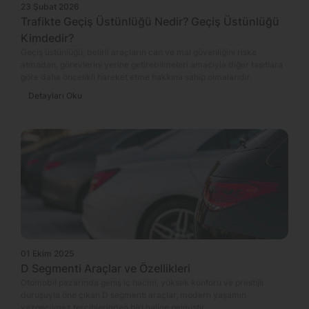
23 Şubat 2026
Trafikte Geçiş Üstünlüğü Nedir? Geçiş Üstünlüğü
Kimdedir?
Geçiş üstünlüğü, belirli araçların can ve mal güvenliğini riske
atmadan, görevlerini yerine getirebilmeleri amacıyla diğer taşıtlara
göre daha öncelikli hareket etme hakkına sahip olmalarıdır.
Detayları Oku
01 Ekim 2025
D Segmenti Araçlar ve Özellikleri
Otomobil pazarında geniş iç hacmi, yüksek konforu ve prestijli
duruşuyla öne çıkan D segmenti araçlar, modern yaşamın
vazgeçilmez tercihlerinden biri haline gelmiştir.