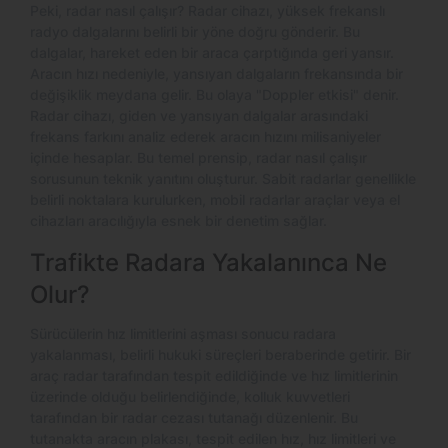
Peki, radar nasıl çalışır? Radar cihazı, yüksek frekanslı
radyo dalgalarını belirli bir yöne doğru gönderir. Bu
dalgalar, hareket eden bir araca çarptığında geri yansır.
Aracın hızı nedeniyle, yansıyan dalgaların frekansında bir
değişiklik meydana gelir. Bu olaya "Doppler etkisi" denir.
Radar cihazı, giden ve yansıyan dalgalar arasındaki
frekans farkını analiz ederek aracın hızını milisaniyeler
içinde hesaplar. Bu temel prensip, radar nasıl çalışır
sorusunun teknik yanıtını oluşturur. Sabit radarlar genellikle
belirli noktalara kurulurken, mobil radarlar araçlar veya el
cihazları aracılığıyla esnek bir denetim sağlar.
Trafikte Radara Yakalanınca Ne
Olur?
Sürücülerin hız limitlerini aşması sonucu radara
yakalanması, belirli hukuki süreçleri beraberinde getirir. Bir
araç radar tarafından tespit edildiğinde ve hız limitlerinin
üzerinde olduğu belirlendiğinde, kolluk kuvvetleri
tarafından bir radar cezası tutanağı düzenlenir. Bu
tutanakta aracın plakası, tespit edilen hız, hız limitleri ve