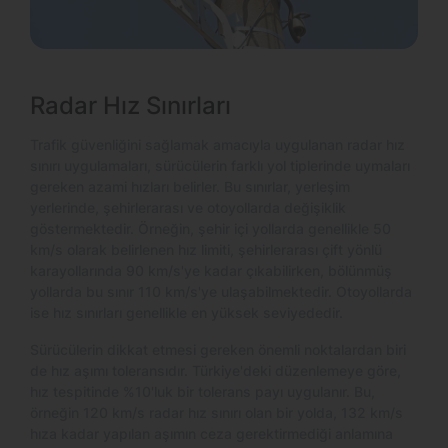
Radar Hız Sınırları
Trafik güvenliğini sağlamak amacıyla uygulanan radar hız
sınırı uygulamaları, sürücülerin farklı yol tiplerinde uymaları
gereken azami hızları belirler. Bu sınırlar, yerleşim
yerlerinde, şehirlerarası ve otoyollarda değişiklik
göstermektedir. Örneğin, şehir içi yollarda genellikle 50
km/s olarak belirlenen hız limiti, şehirlerarası çift yönlü
karayollarında 90 km/s'ye kadar çıkabilirken, bölünmüş
yollarda bu sınır 110 km/s'ye ulaşabilmektedir. Otoyollarda
ise hız sınırları genellikle en yüksek seviyededir.
Sürücülerin dikkat etmesi gereken önemli noktalardan biri
de hız aşımı toleransıdır. Türkiye'deki düzenlemeye göre,
hız tespitinde %10'luk bir tolerans payı uygulanır. Bu,
örneğin 120 km/s radar hız sınırı olan bir yolda, 132 km/s
hıza kadar yapılan aşımın ceza gerektirmediği anlamına