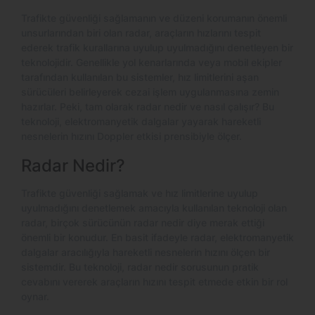
Trafikte güvenliği sağlamanın ve düzeni korumanın önemli
unsurlarından biri olan radar, araçların hızlarını tespit
ederek trafik kurallarına uyulup uyulmadığını denetleyen bir
teknolojidir. Genellikle yol kenarlarında veya mobil ekipler
tarafından kullanılan bu sistemler, hız limitlerini aşan
sürücüleri belirleyerek cezai işlem uygulanmasına zemin
hazırlar. Peki, tam olarak radar nedir ve nasıl çalışır? Bu
teknoloji, elektromanyetik dalgalar yayarak hareketli
nesnelerin hızını Doppler etkisi prensibiyle ölçer.
Radar Nedir?
Trafikte güvenliği sağlamak ve hız limitlerine uyulup
uyulmadığını denetlemek amacıyla kullanılan teknoloji olan
radar, birçok sürücünün radar nedir diye merak ettiği
önemli bir konudur. En basit ifadeyle radar, elektromanyetik
dalgalar aracılığıyla hareketli nesnelerin hızını ölçen bir
sistemdir. Bu teknoloji, radar nedir sorusunun pratik
cevabını vererek araçların hızını tespit etmede etkin bir rol
oynar.