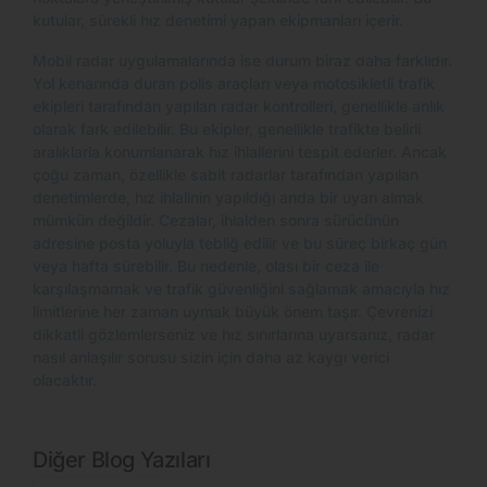
kutular, sürekli hız denetimi yapan ekipmanları içerir.
Mobil radar uygulamalarında ise durum biraz daha farklıdır.
Yol kenarında duran polis araçları veya motosikletli trafik
ekipleri tarafından yapılan radar kontrolleri, genellikle anlık
olarak fark edilebilir. Bu ekipler, genellikle trafikte belirli
aralıklarla konumlanarak hız ihlallerini tespit ederler. Ancak
çoğu zaman, özellikle sabit radarlar tarafından yapılan
denetimlerde, hız ihlalinin yapıldığı anda bir uyarı almak
mümkün değildir. Cezalar, ihlalden sonra sürücünün
adresine posta yoluyla tebliğ edilir ve bu süreç birkaç gün
veya hafta sürebilir. Bu nedenle, olası bir ceza ile
karşılaşmamak ve trafik güvenliğini sağlamak amacıyla hız
limitlerine her zaman uymak büyük önem taşır. Çevrenizi
dikkatli gözlemlerseniz ve hız sınırlarına uyarsanız, radar
nasıl anlaşılır sorusu sizin için daha az kaygı verici
olacaktır.
Diğer Blog Yazıları