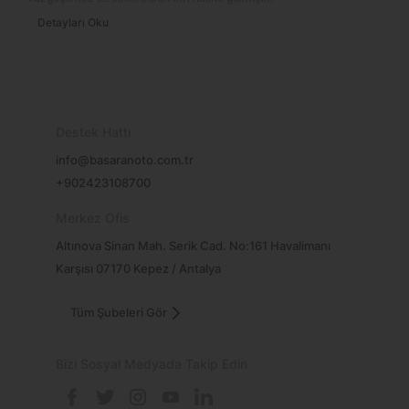
Detayları Oku
Destek Hattı
info@basaranoto.com.tr
+902423108700
Merkez Ofis
Altınova Sinan Mah. Serik Cad. No:161 Havalimanı
Karşısı 07170 Kepez / Antalya
Tüm Şubeleri Gör
Bizi Sosyal Medyada Takip Edin